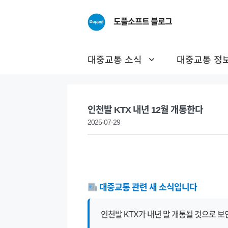
Skip
to
도플소프트 블로그
content
대중교통 소식
대중교통 정
인천발 KTX 내년 12월 개통한다
2025-07-29
대중교통 관련 새 소식입니다
인천발 KTX가 내년 말 개통될 것으로 보