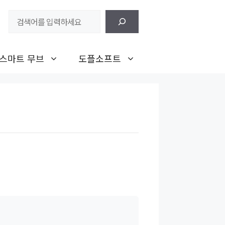
검
색
스마트 무브
도플소프트