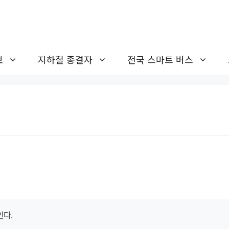
보
지하철 종결자
전국 스마트 버스
인다.