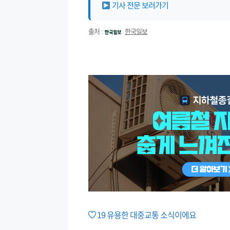
기사 전문 보러가기
출처 :
한국일보
19
유용한 대중교통 소식이에요