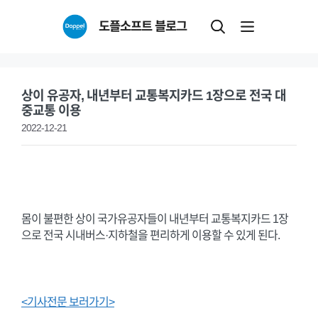
Skip
도플소프트 블로그
to
content
상이 유공자, 내년부터 교통복지카드 1장으로 전국 대
중교통 이용
2022-12-21
몸이 불편한 상이 국가유공자들이 내년부터 교통복지카드 1장
으로 전국 시내버스·지하철을 편리하게 이용할 수 있게 된다.
<기사전문 보러가기>