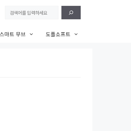
검
색
스마트 무브
도플소프트