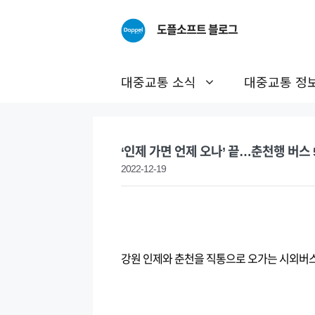
Skip
to
도플소프트 블로그
content
대중교통 소식
대중교통 정
‘인제 가면 언제 오나’ 끝…춘천행 버스 5
2022-12-19
강원 인제와 춘천을 직통으로 오가는 시외버스