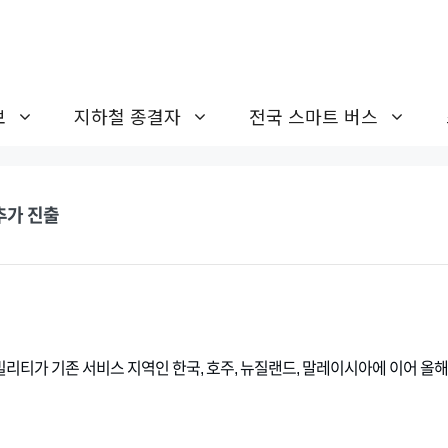
보
지하철 종결자
전국 스마트 버스
추가 진출
리티가 기존 서비스 지역인 한국, 호주, 뉴질랜드, 말레이시아에 이어 올해 