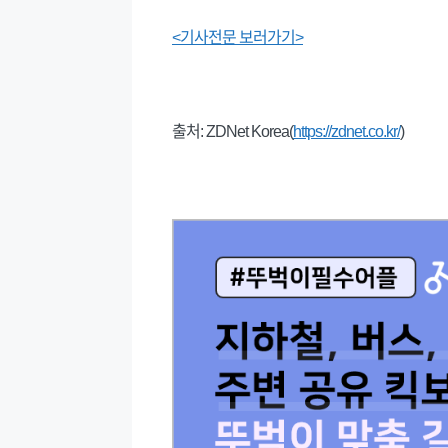
<기사전문 보러가기>
출처: ZDNet Korea(
https://zdnet.co.kr/
)