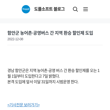
Skip
도플소프트 블로그
to
content
함안군 농어촌·공영버스 간 지역 환승 할인제 도입
2022-12-08
경남 함안군은 지역 농어촌·공영 버스 간 환승 할인제를 오는 1
월 1일부터 도입한다고 7일 밝혔다.
본격 도입에 앞서 이달 31일까지 시범운영 한다.
<기사전문 보러가기>