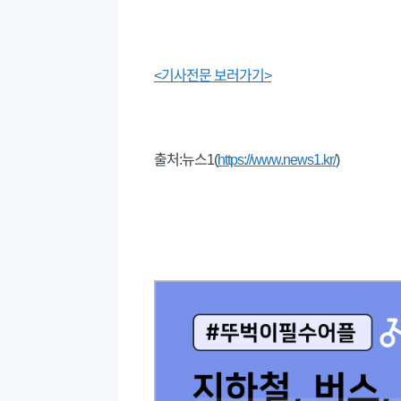
<기사전문 보러가기>
출처:뉴스1(
https://www.news1.kr/
)