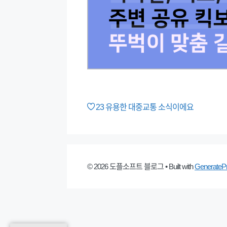
23
유용한 대중교통 소식이에요
© 2026 도플소프트 블로그
• Built with
GenerateP