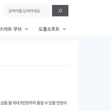
검
색
스마트 무브
도플소프트
금을 월 최대 5만원까지 줄일 수 있을 전망이