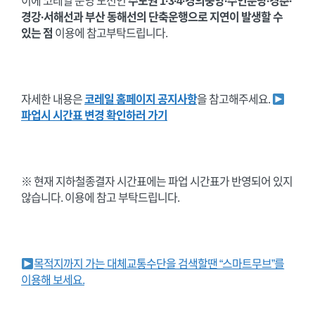
이에 코레일 운영 노선인
수도권
1·3·4·경의중앙·수인분당·경춘·
경강·서해선과 부산
동해선
의 단축운행으로 지연이 발생할 수
있는 점
이용에 참고부탁드립니다.
자세한 내용은
코레일 홈페이지 공지사항
을 참고해주세요.
파업시 시간표 변경 확인하러 가기
※ 현재 지하철종결자 시간표에는 파업 시간표가 반영되어 있지
않습니다. 이용에 참고 부탁드립니다.
목적지까지 가는 대체교통수단을 검색할땐 “스마트무브”를
이용해 보세요.