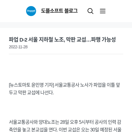
Skip
도플소프트 블로그
to
content
파업 D-2 서울 지하철 노조, 막판 교섭…파행 가능성
2022-11-28
[뉴스토마토 윤민영 기자] 서울교통공사 노사가 파업을 이틀 앞
두고 막판 교섭에 나선다.
서울교통공사와 양대노조는 28일 오후 5시부터 공사의 인력 감
축안을 놓고 본교섭을 연다. 이번 교섭은 오는 30일 예정된 서울