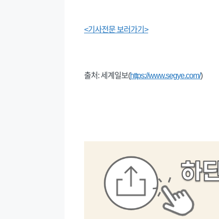
<기사전문 보러가기>
출처: 세계일보(
https://www.segye.com/
)