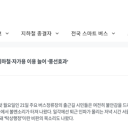
보
지하철 종결자
전국 스마트 버스
하철·자가용 이용 늘어 ‘풍선효과’
 월요일인 21일 주요 버스정류장의 출근길 시민들은 여전히 불안감을 드러냈
서 볼멘소리가 터져 나왔다. 일각에선 퇴근 인파가 몰리는 저녁 시간 서
돼 “탁상행정”이란 비판의 목소리도 나왔다.