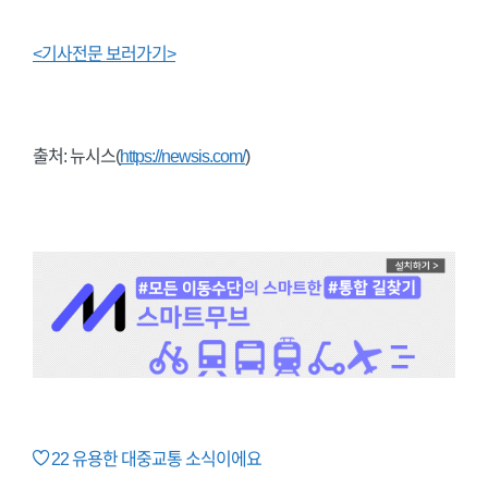
<기사전문 보러가기>
출처: 뉴시스(
https://newsis.com/
)
22
유용한 대중교통 소식이에요