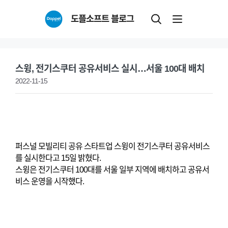
Skip
도플소프트 블로그
to
content
스윙, 전기스쿠터 공유서비스 실시…서울 100대 배치
2022-11-15
퍼스널 모빌리티 공유 스타트업 스윙이 전기스쿠터 공유서비스
를 실시한다고 15일 밝혔다.
스윙은 전기스쿠터 100대를 서울 일부 지역에 배치하고 공유서
비스 운영을 시작했다.