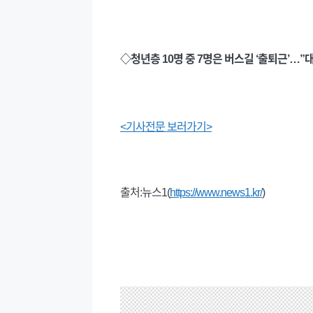
◇청년층 10명 중 7명은 버스길 ‘출퇴근’…
<기사전문 보러가기>
출처:뉴스1(
https://www.news1.kr/
)