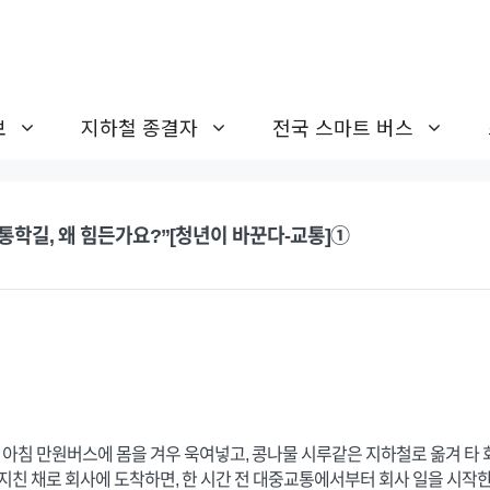
보
지하철 종결자
전국 스마트 버스
·통학길, 왜 힘든가요?”[청년이 바꾼다-교통]①
 아침 만원버스에 몸을 겨우 욱여넣고, 콩나물 시루같은 지하철로 옮겨 타 
지친 채로 회사에 도착하면, 한 시간 전 대중교통에서부터 회사 일을 시작한