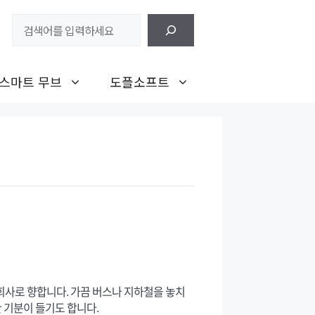
검
색
스마트 무브
도플소프트
회사로 향합니다. 가끔 버스나 지하철을 놓치
 기분이 들기도 합니다.