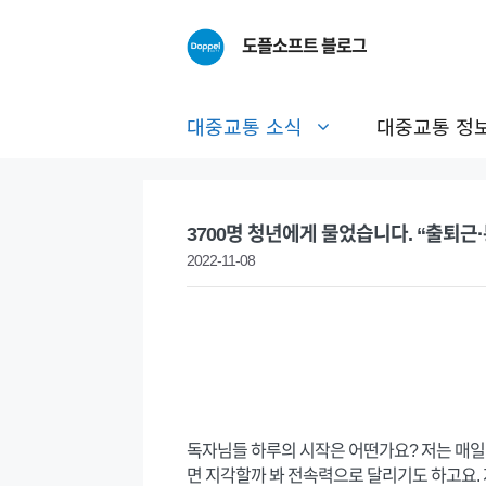
Skip
to
도플소프트 블로그
content
대중교통 소식
대중교통 정
3700명 청년에게 물었습니다. “출퇴근
2022-11-08
독자님들 하루의 시작은 어떤가요? 저는 매일
면 지각할까 봐 전속력으로 달리기도 하고요. 