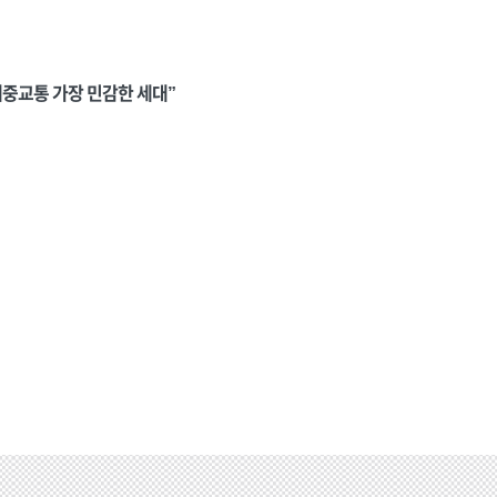
”대중교통 가장 민감한 세대”