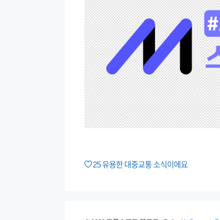
25
유용한 대중교통 소식이에요