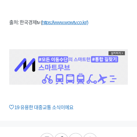
출처: 한국경제tv (
https://www.wowtv.co.kr/)
19
유용한 대중교통 소식이에요