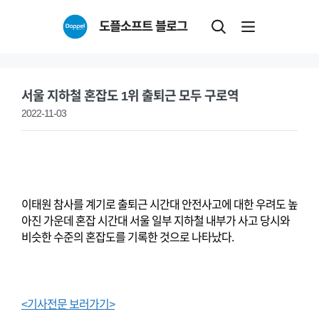
Skip
도플소프트 블로그
to
content
서울 지하철 혼잡도 1위 출퇴근 모두 구로역
2022-11-03
이태원 참사를 계기로 출퇴근 시간대 안전사고에 대한 우려도 높
아진 가운데 혼잡 시간대 서울 일부 지하철 내부가 사고 당시와
비슷한 수준의 혼잡도를 기록한 것으로 나타났다.
<기사전문 보러가기>