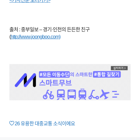
<기사전문 보러가기>
출처 : 중부일보 – 경기·인천의 든든한 친구
(
http://www.joongboo.com)
26
유용한 대중교통 소식이에요