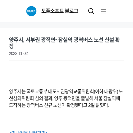
Skip
도플소프트 블로그
to
content
양주시, 서부권 광적면~잠실역 광역버스 노선 신설 확
정
2022-11-02
양주시는 국토교통부 대도시권광역교통위원회(이하 대광위) 노
선심의위원회 심의 결과, 양주 광적면을 출발해 서울 잠실역에
도착하는 광역버스 신규 노선이 확정됐다고 2일 밝혔다.