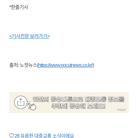
*한줄기사
<기사전문 보러가기>
출처: 노컷뉴스(
https://www.nocutnews.co.kr/
)
28
유용한 대중교통 소식이에요