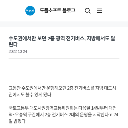
Skip
도플소프트 블로그
to
content
수도권에서만 보던 2층 광역 전기버스, 지방에서도 달
린다
2022-10-24
그동안 수도권에서만 운행해오던 2층 전기버스를 지방 대도시
권에서도 볼수 있게 됐다.
국토교통부 대도시권광역교통위원회는 다음달 14일부터 대전
역~오송역 구간에서 2층 전기버스 2대의 운영을 시작한다고 24
일 밝혔다.