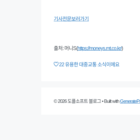
기사전문보러가기
출처: 머니S(
https://moneys.mt.co.kr/
)
22
유용한 대중교통 소식이에요
© 2026 도플소프트 블로그
• Built with
GenerateP