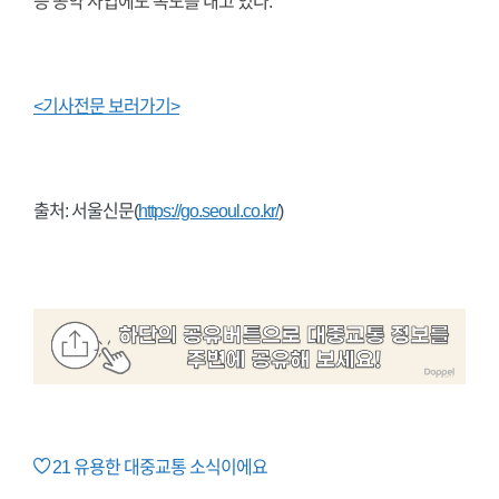
등 공약 사업에도 속도를 내고 있다.
<기사전문 보러가기>
출처: 서울신문(
https://go.seoul.co.kr/
)
21
유용한 대중교통 소식이에요