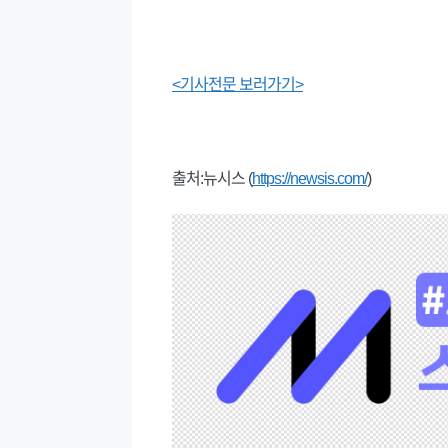
<기사전문 보러가기>
출처:뉴시스 (
https://newsis.com/
)