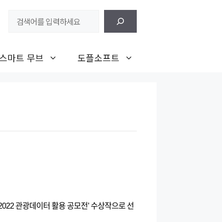
검
색
스마트 무브
도플소프트
022 관광데이터 활용 공모전’ 수상작으로 선