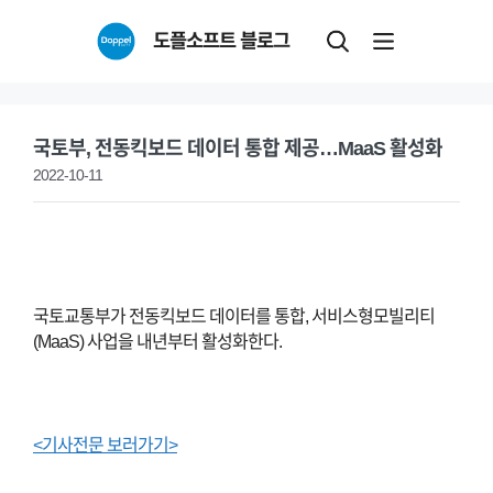
Skip
도플소프트 블로그
to
content
국토부, 전동킥보드 데이터 통합 제공…MaaS 활성화
2022-10-11
국토교통부가 전동킥보드 데이터를 통합, 서비스형모빌리티
(MaaS) 사업을 내년부터 활성화한다.
<기사전문 보러가기>