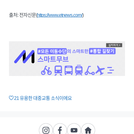
출처: 전자신문(
https://www.etnews.com/
)
21
유용한 대중교통 소식이에요