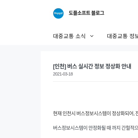
Skip
to
도플소프트 블로그
content
대중교통 소식
대중교통 정
[인천] 버스 실시간 정보 정상화 안내
2021-03-18
현재 인천시 버스정보시스템이 정상화되어, 
버스정보시스템이 안정화될 때 까지 간헐적으로