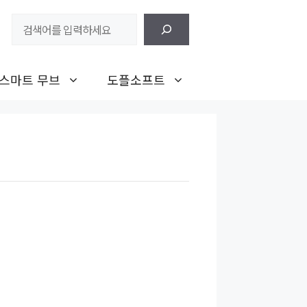
검
색
스마트 무브
도플소프트