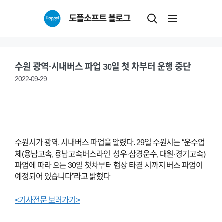
Skip
도플소프트 블로그
to
content
수원 광역·시내버스 파업 30일 첫 차부터 운행 중단
2022-09-29
수원시가 광역, 시내버스 파업을 알렸다.
29일 수원시는 “운수업
체(용남고속, 용남고속버스라인, 성우·삼경운수, 대원·경기고속)
파업에 따라 오는 30일 첫차부터 협상 타결 시까지 버스 파업이
예정되어 있습니다”라고 밝혔다.
<기사전문 보러가기>