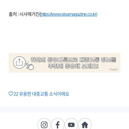
출처 : 시사매거진(
https://www.sisamagazine.co.kr)
22
유용한 대중교통 소식이에요