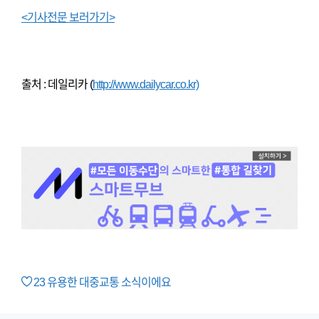
<기사전문 보러가기>
출처 : 데일리카 (
http://www.dailycar.co.kr)
23
유용한 대중교통 소식이에요