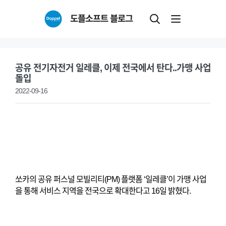
Skip
도플소프트 블로그
to
content
공유 전기자전거 일레클, 이제 전국에서 탄다..가맹 사업
돌입
2022-09-16
쏘카의 공유 퍼스널 모빌리티(PM) 플랫폼 ‘일레클’이 가맹 사업
을 통해 서비스 지역을 전국으로 확대한다고 16일 밝혔다.