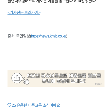
율협력주행버스의 새로운 이름을 공모한다고 14일 밝혔다.
<기사전문 보러가기>
출처: 국민일보(
https://news.kmib.co.kr/
)
25
유용한 대중교통 소식이에요