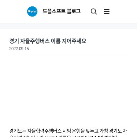
Skip
도플소프트 블로그
to
content
경기 자율주행버스 이름 지어주세요
2022-09-15
경기도는 자율협력주행버스 시범 운행을 앞두고 가칭 경기도 자