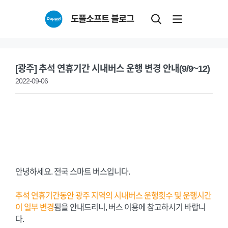
Skip
도플소프트 블로그
to
content
[광주] 추석 연휴기간 시내버스 운행 변경 안내(9/9~12)
2022-09-06
안녕하세요. 전국 스마트 버스입니다.
추석 연휴기간동안 광주 지역의 시내버스 운행횟수 및 운행시간
이 일부 변경
됨을 안내드리니, 버스 이용에 참고하시기 바랍니
다.