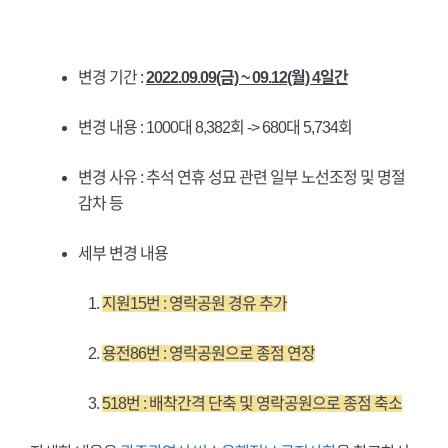
변경 기간 :
2022.09.09(금) ~ 09.12(월) 4일간
변경 내용 : 1000대 8,382회 -> 680대 5,734회
변경 사유 : 추석 연휴 성묘 관련 일부 노선조정 및 명절
감차 등
세부 변경 내용
지원15번 : 영락공원 경유 추가
용전86번 : 영락공원으로 종점 연장
518번 : 배착간격 단축 및 영락공원으로 종점 축소