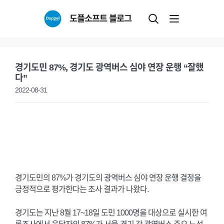
Skip
도플소프트 블로그
to
content
경기도민 87%, 경기도 광역버스 심야 연장 운행 “잘했
다”
2022-08-31
경기도민의 87%가 경기도의 광역버스 심야 연장 운행 결정을
긍정적으로 평가한다는 조사 결과가 나왔다.
경기도는 지난 8월 17~18일 도민 1000명을 대상으로 실시한 여