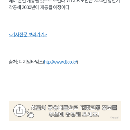
에야 완전 개통될 것으로 보인다. GTX-B 노선은 2024년 상반기
착공해 2030년에 개통될 예정이다.
<기사전문 보러가기>
출처: 디지털타임스(
http://www.dt.co.kr/
)