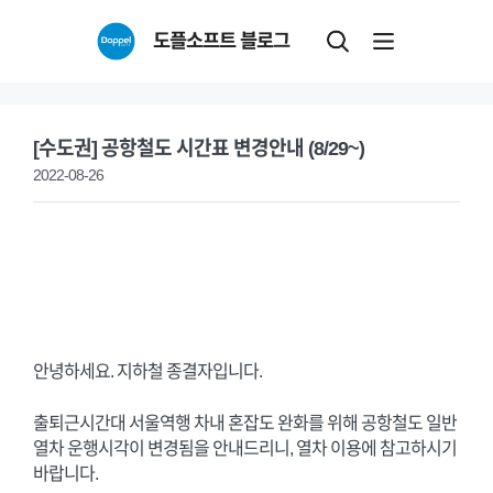
Skip
도플소프트 블로그
to
content
[수도권] 공항철도 시간표 변경안내 (8/29~)
2022-08-26
안녕하세요. 지하철 종결자입니다.
출퇴근시간대 서울역행 차내 혼잡도 완화를 위해 공항철도 일반
열차 운행시각이 변경됨을 안내드리니, 열차 이용에 참고하시기
바랍니다.