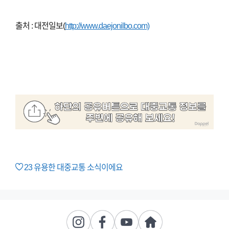
출처 : 대전일보(
http://www.daejonilbo.com)
23
유용한 대중교통 소식이에요