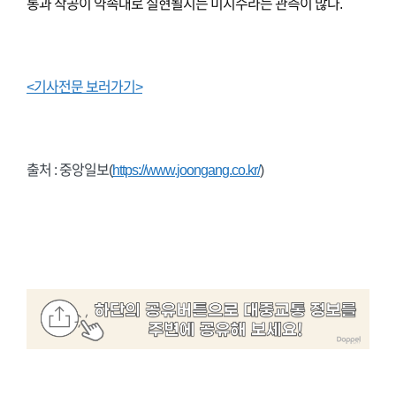
통과 착공이 약속대로 실현될지는 미지수라는 관측이 많다.
<기사전문 보러가기>
출처 : 중앙일보(
https://www.joongang.co.kr/
)