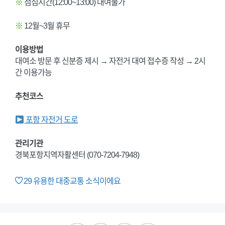
※
점심시간(12:00~13:00) 대여불가
※
12월~3월 휴무
이용방법
대여소 방문 후 신분증 제시 → 자전거 대여 접수증 작성 → 2시
간 이용가능
추천코스
포항 자전거 도로
관리기관
경북포항지역자활센터 (070-7204-7948)
29
유용한 대중교통 소식이에요