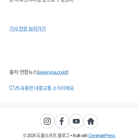
기사 전문 보러가기
출처: 연합뉴스(
www.yna.co.kr/
)
25
유용한 대중교통 소식이에요
© 2026 도플소프트 블로그
• Built with
GeneratePress