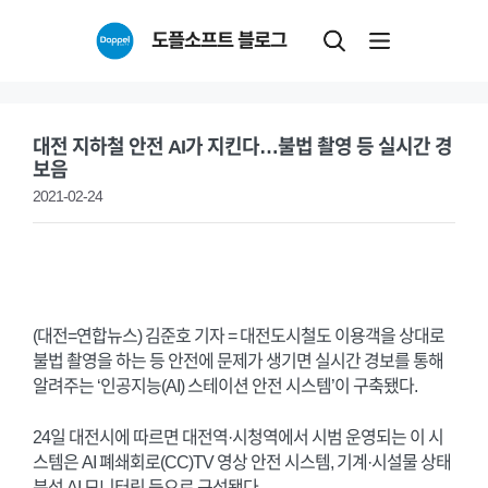
Skip
도플소프트 블로그
to
content
대전 지하철 안전 AI가 지킨다…불법 촬영 등 실시간 경
보음
2021-02-24
(대전=연합뉴스) 김준호 기자 = 대전도시철도 이용객을 상대로
불법 촬영을 하는 등 안전에 문제가 생기면 실시간 경보를 통해
알려주는 ‘인공지능(AI) 스테이션 안전 시스템’이 구축됐다.
24일 대전시에 따르면 대전역·시청역에서 시범 운영되는 이 시
스템은 AI 폐쇄회로(CC)TV 영상 안전 시스템, 기계·시설물 상태
분석 AI 모니터링 등으로 구성됐다.