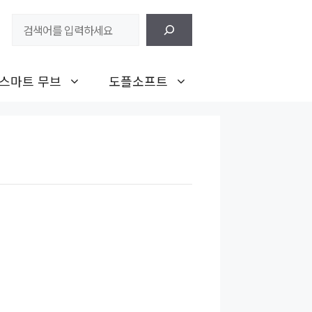
검
색
스마트 무브
도플소프트