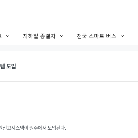
보
지하철 종결자
전국 스마트 버스
템 도입
민원신고시스템이 원주에서 도입된다.