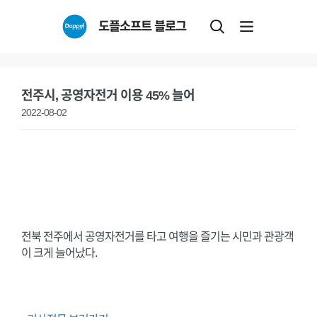
Skip
도플소프트 블로그
to
content
전주시, 공영자전거 이용 45% 늘어
2022-08-02
전북 전주에서 공영자전거를 타고 여행을 즐기는 시민과 관광객
이 크게 늘어났다.