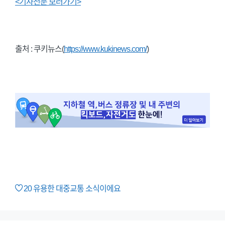
<기사전문 보러가기>
출처 : 쿠키뉴스(
https://www.kukinews.com/
)
20
유용한 대중교통 소식이에요