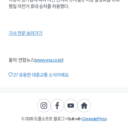
평일 자전거 휴대 승차를 허용했다.
기사 전문 보러가기
출처: 연합뉴스(
www.yna.co.kr/
)
27
유용한 대중교통 소식이에요
© 2026 도플소프트 블로그
• Built with
GeneratePress