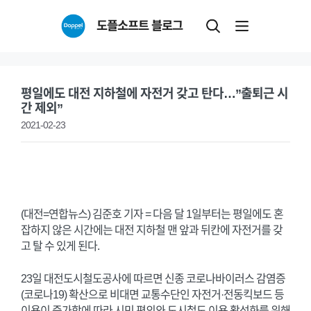
Skip
도플소프트 블로그
to
content
평일에도 대전 지하철에 자전거 갖고 탄다…”출퇴근 시
간 제외”
2021-02-23
(대전=연합뉴스) 김준호 기자 = 다음 달 1일부터는 평일에도 혼
잡하지 않은 시간에는 대전 지하철 맨 앞과 뒤칸에 자전거를 갖
고 탈 수 있게 된다.
23일 대전도시철도공사에 따르면 신종 코로나바이러스 감염증
(코로나19) 확산으로 비대면 교통수단인 자전거·전동킥보드 등
이용이 증가함에 따라 시민 편의와 도시철도 이용 활성화를 위해