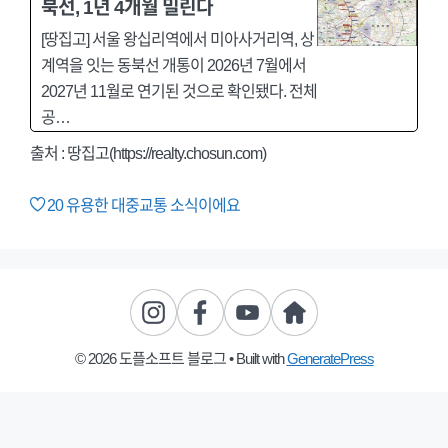
북선, 1년 4개월 밀린다
[땅집고] 서울 왕십리역에서 미아사거리역, 상
계역을 잇는 동북선 개통이 2026년 7월에서
2027년 11월로 연기된 것으로 확인됐다. 전체
공…
출처 : 땅집고(https://realty.chosun.com)
20
유용한 대중교통 소식이에요
© 2026 도플소프트 블로그
• Built with
GeneratePress