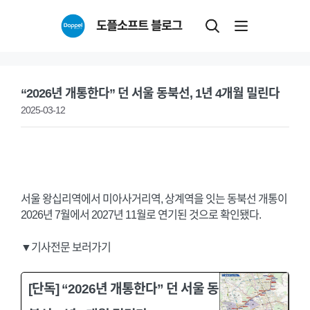
Skip
도플소프트 블로그
to
content
“2026년 개통한다” 던 서울 동북선, 1년 4개월 밀린다
2025-03-12
서울 왕십리역에서 미아사거리역, 상계역을 잇는 동북선 개통이
2026년 7월에서 2027년 11월로 연기된 것으로 확인됐다.
▼기사전문 보러가기
[단독] “2026년 개통한다” 던 서울 동