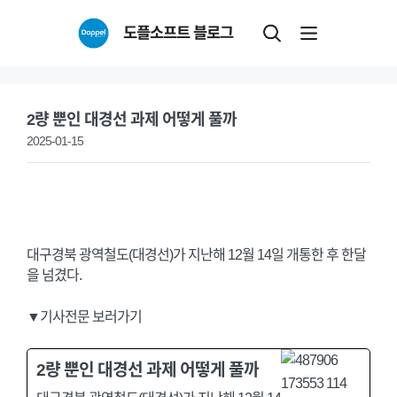
Skip
도플소프트 블로그
to
content
2량 뿐인 대경선 과제 어떻게 풀까
2025-01-15
대구경북 광역철도(대경선)가 지난해 12월 14일 개통한 후 한달
을 넘겼다.
▼기사전문 보러가기
2량 뿐인 대경선 과제 어떻게 풀까