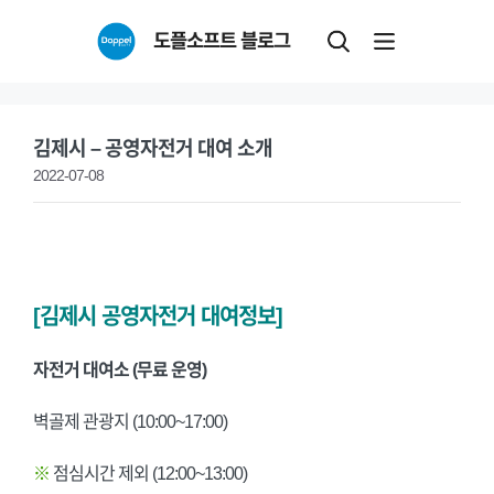
Skip
도플소프트 블로그
to
content
김제시 – 공영자전거 대여 소개
2022-07-08
[김제시 공영자전거 대여정보]
자
전거 대여소 (무료 운영)
벽골제 관광지 (10:00~17:00)
※
점심시간 제외 (12:00~13:00)