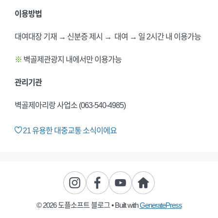
이용방법
대여대장 기재 → 신분증 제시 → 대여 → 일 2시간 내 이용가능
※
벽골제관광지 내에서만 이용가능
관리기관
벽골제아리랑 사업소 (063-540-4985)
21
유용한 대중교통 소식이에요
© 2026 도플소프트 블로그
• Built with
GeneratePress