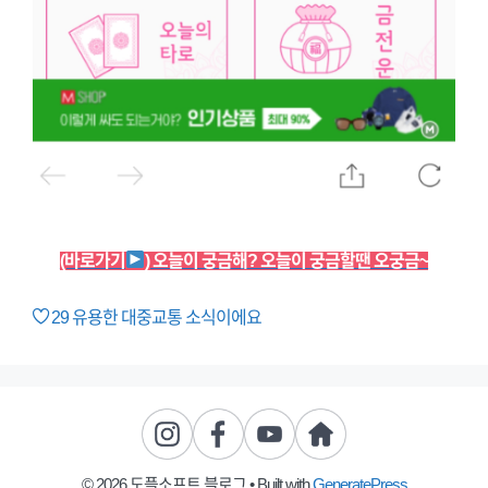
(바로가기
) 오늘이 궁금해? 오늘이 궁금할땐 오궁금~
29
유용한 대중교통 소식이에요
© 2026 도플소프트 블로그
• Built with
GeneratePress