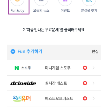
2. ‘처음 만나는 무료운세’ 를 클릭해주세요!