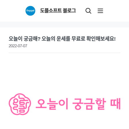
Skip
도플소프트 블로그
to
content
오늘이 궁금해? 오늘의 운세를 무료로 확인해보세요!
2022-07-07