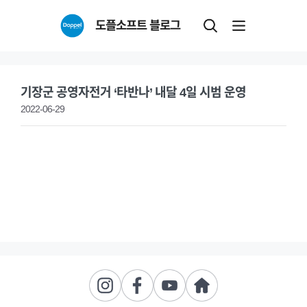
Skip
도플소프트 블로그
to
content
기장군 공영자전거 ‘타반나’ 내달 4일 시범 운영
2022-06-29