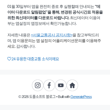
01월 30일부터 앱을 완전히 종료 후 실행할때 안내되는
“데
이터 다운로드 알림팝업”을 통해,
변경된 공식시간표 적용을
위한 최신데이터를 다운로드 바랍니다.
최신데이터 이용여
부는 앱설정의 앱정보에서 확인가능합니다.
자세한 내용은
<서울교통공사 공지사항>
을 참고부탁드리
며, 앱
이용문의는 앱 설정의 어플리케이션문의를 이용해주
세요.
감사합니다.
24
유용한 대중교통 소식이에요
© 2026 도플소프트 블로그
• Built with
GeneratePress