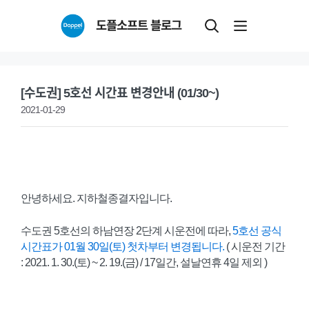
Skip
도플소프트 블로그
to
content
[수도권] 5호선 시간표 변경안내 (01/30~)
2021-01-29
안녕하세요. 지하철종결자입니다.
수도권 5호선의 하남연장 2단계 시운전에 따라,
5호선 공식
시간표가 01월 30일(토) 첫차부터 변경됩니다.
( 시운전 기간
: 2021. 1. 30.(토) ~ 2. 19.(금) / 17일간, 설날연휴 4일 제외 )