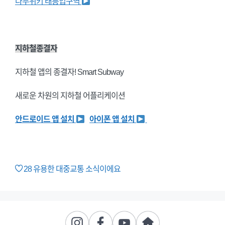
나무위키 태릉입구역
지하철종결자
지하철 앱의 종결자! Smart Subway
새로운 차원의 지하철 어플리케이션
안드로이드 앱 설치
아이폰 앱 설치
28
유용한 대중교통 소식이에요