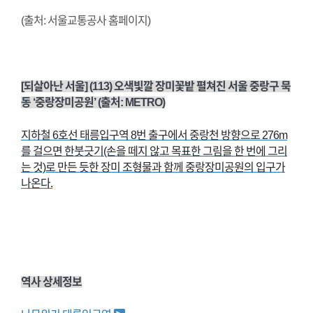
(출처: 서울교통공사 홈페이지)
[되살아난 서울] (113) 오색빛깔 장미꽃밭 펼쳐진 서울 중랑구 묵
동 ‘중랑장미공원’ (출처: METRO)
지하철 6호선 태릉입구역 8번 출구에서 중랑천 방향으로 276m
를 걸으면 한붓긋기(손을 떼지 않고 목표한 그림을 한 번에 그리
는 것)로 만든 듯한 장미 조형물과 함께 중랑장미공원의 입구가
나온다.
역사 상세정보