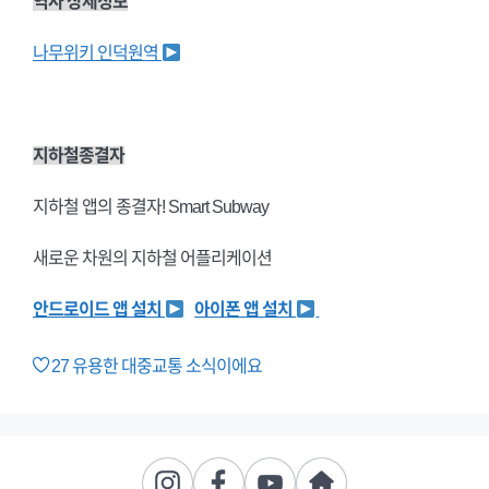
역사 상세정보
나무위키 인덕원역
지하철종결자
지하철 앱의 종결자! Smart Subway
새로운 차원의 지하철 어플리케이션
안드로이드 앱 설치
아이폰 앱 설치
27
유용한 대중교통 소식이에요