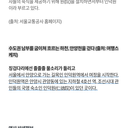
자들의 숙식을 제공하기 위해 원(院)을 설치하면서부터 인덕원
이라 부르고 있다.
(출처: 서울교통공사 홈페이지)
수도권 남부를 굽이쳐 흐르는 하천, 안양천을 걷다 (출처: 여행스
케치)
징검다리에선 졸졸졸 물소리가 들리고
서울에서 안양으로 가는 길목인 인덕원역에서 여정을 시작한다.
인덕원역은 안양시 관양동에 있는 지하철 4호선 역, 조선시대 관
인들의 국영 숙소인 인덕원(仁德院)이 있던 곳이다.