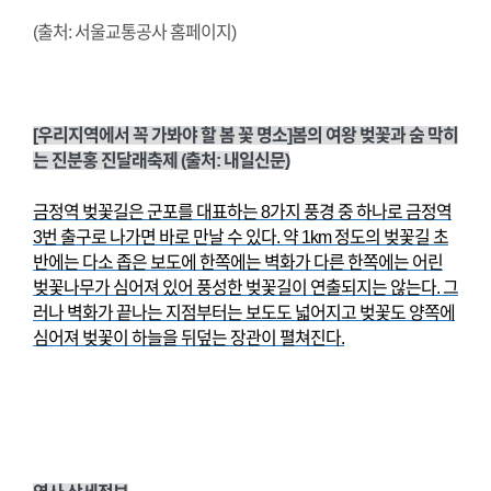
(출처: 서울교통공사 홈페이지)
[우리지역에서 꼭 가봐야 할 봄 꽃 명소]봄의 여왕 벚꽃과 숨 막히
는 진분홍 진달래축제 (출처: 내일신문)
금정역 벚꽃길은 군포를 대표하는 8가지 풍경 중 하나로 금정역
3번 출구로 나가면 바로 만날 수 있다. 약 1km 정도의 벚꽃길 초
반에는 다소 좁은 보도에 한쪽에는 벽화가 다른 한쪽에는 어린
벚꽃나무가 심어져 있어 풍성한 벚꽃길이 연출되지는 않는다. 그
러나 벽화가 끝나는 지점부터는 보도도 넓어지고 벚꽃도 양쪽에
심어져 벚꽃이 하늘을 뒤덮는 장관이 펼쳐진다.