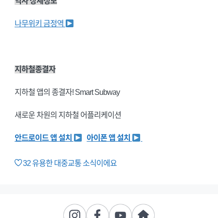
역사 상세정보
나무위키 금정역
지하철종결자
지하철 앱의 종결자! Smart Subway
새로운 차원의 지하철 어플리케이션
안드로이드 앱 설치
아이폰 앱 설치
32
유용한 대중교통 소식이에요