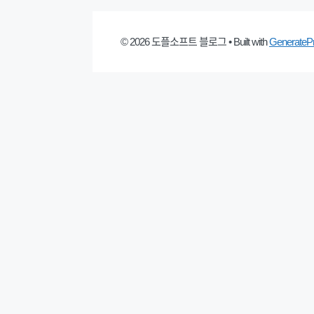
© 2026 도플소프트 블로그
• Built with
GenerateP