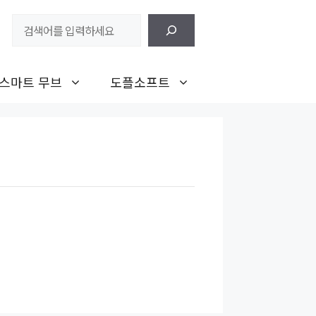
검
색
스마트 무브
도플소프트