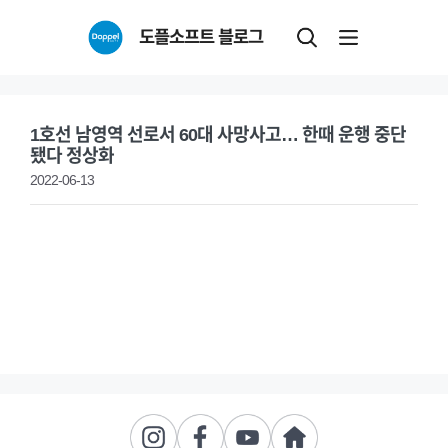
Skip
도플소프트 블로그
to
content
1호선 남영역 선로서 60대 사망사고… 한때 운행 중단
됐다 정상화
2022-06-13