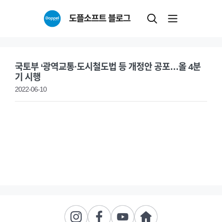
Skip
도플소프트 블로그
to
content
국토부 ‘광역교통·도시철도법 등 개정안 공포…올 4분
기 시행
2022-06-10