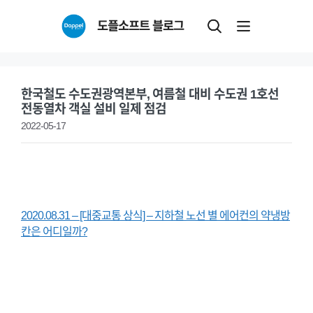
Skip
도플소프트 블로그
to
content
한국철도 수도권광역본부, 여름철 대비 수도권 1호선
전동열차 객실 설비 일제 점검
2022-05-17
2020.08.31 – [대중교통 상식] – 지하철 노선 별 에어컨의 약냉방
칸은 어디일까?