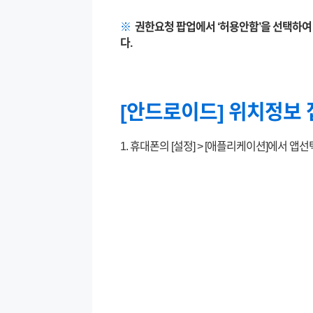
※
권한요청 팝업에서 ‘허용안함’을 선택하여
다.
[안드로이드]
위치정보 
1. 휴대폰의 [설정] > [애플리케이션]에서 앱선