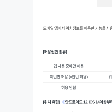
모바일 앱에서 위치정보를 이용한 기능을 사
[허용권한 종류]
앱 사용 중에만 허용
이번만 허용 (=한번 허용)
위
허용 안함
[위치 유형]
※
안드로이드 12, iOS 14이상