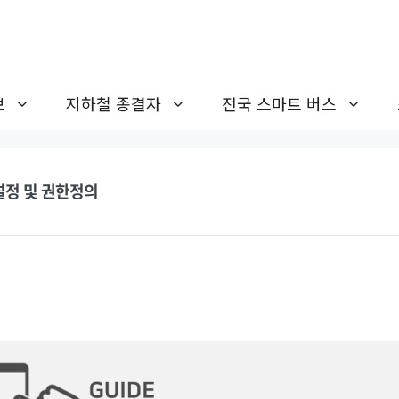
보
지하철 종결자
전국 스마트 버스
용설정 및 권한정의