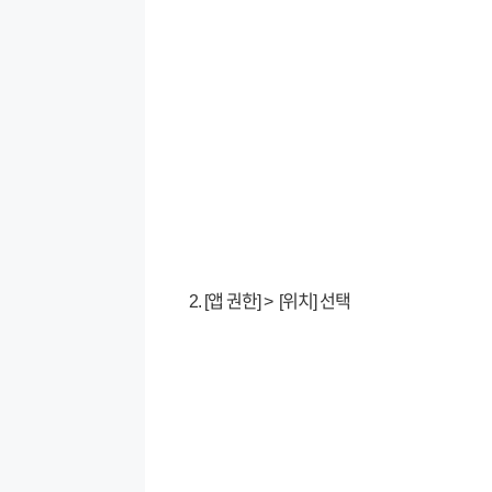
2. [앱 권한] > [위치] 선택