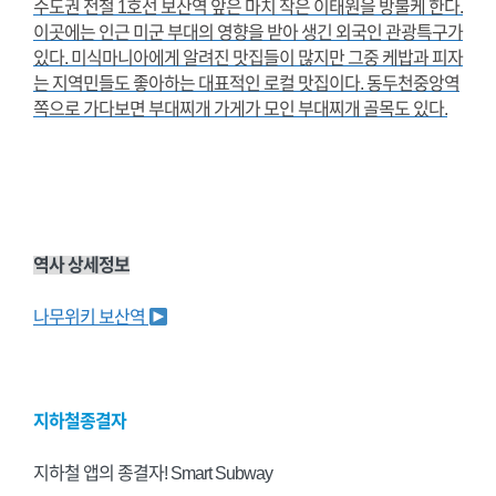
수도권 전철 1호선 보산역 앞은 마치 작은 이태원을 방불케 한다.
이곳에는 인근 미군 부대의 영향을 받아 생긴 외국인 관광특구가
있다. 미식마니아에게 알려진 맛집들이 많지만 그중 케밥과 피자
는 지역민들도 좋아하는 대표적인 로컬 맛집이다. 동두천중앙역
쪽으로 가다보면 부대찌개 가게가 모인 부대찌개 골목도 있다.
역사 상세정보
나무위키 보산역
지하철종결자
지하철 앱의 종결자! Smart Subway