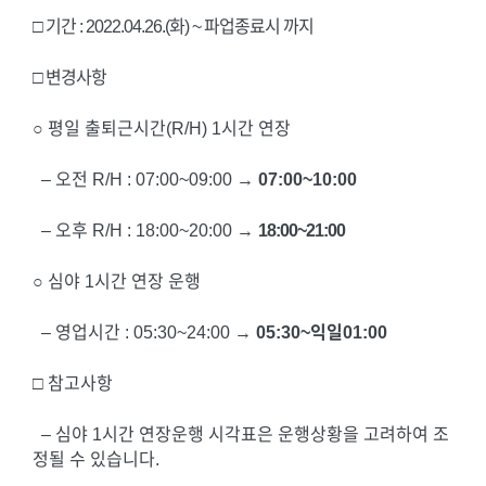
□ 기간 : 2022.04.26.(화) ~ 파업종료시 까지
□ 변경사항
○ 평일 출퇴근시간(R/H) 1시간 연장
–
오전 R/H : 07:00~09:00 →
07:00~10:00
– 오후 R/H : 18:00~20:00 →
18:00~21:00
○
심야 1시간 연장 운행
–
영업시간 : 05:30~24:00 →
05:30~익일01:00
□
참고사항
– 심야 1시간 연장운행 시각표은 운행상황을 고려하여 조
정될 수 있습니다.