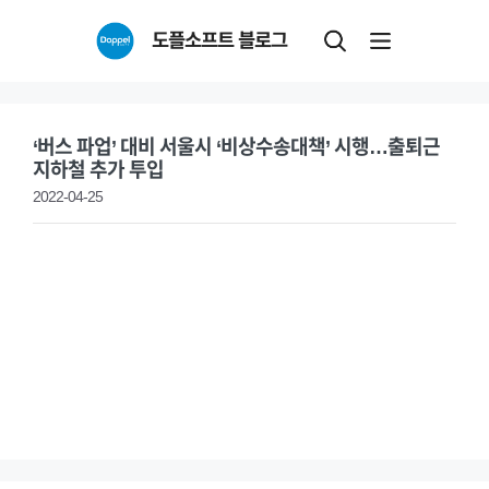
Skip
도플소프트 블로그
to
content
‘버스 파업’ 대비 서울시 ‘비상수송대책’ 시행…출퇴근
지하철 추가 투입
2022-04-25